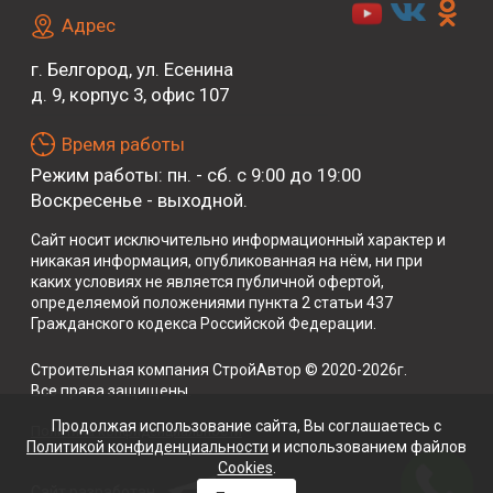
Адрес
г. Белгород, ул. Есенина
д. 9, корпус 3, офис 107
Время работы
Режим работы: пн. - сб. с 9:00 до 19:00
Воскресенье - выходной.
Сайт носит исключительно информационный характер и
никакая информация, опубликованная на нём, ни при
каких условиях не является публичной офертой,
определяемой положениями пункта 2 статьи 437
Гражданского кодекса Российской Федерации.
Строительная компания СтройАвтор © 2020-2026г.
Все права защищены.
Продолжая использование сайта, Вы cоглашаетесь с
Политика конфиденциальности
Политикой конфиденциальности
и
использованием файлов
Cookies
.
Сайт разработан