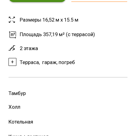
Размеры 16,52 м х 15.5 м
Площадь 357,19 м² (с террасой)
2 этажа
+
Терраса, гараж, погреб
Тамбур
Холл
Котельная