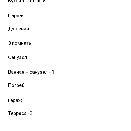
Кухня + гостиная
Парная
Душевая
3 комнаты
Санузел
Ванная + санузел - 1
Погреб
Гараж
Терраса -2